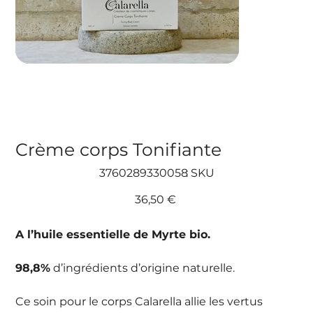
Crème corps Tonifiante
SKU
3760289330058
SKU :
3760289330058
Prix
36,50 €
A l’huile essentielle de Myrte bio.
98,8%
d’ingrédients d’origine naturelle.
Ce soin pour le corps Calarella allie les vertus