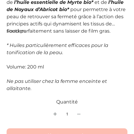
de
l’huile essentielle de Myrte bio*
et de
l’huile
de Noyaux d’Abricot bio*
pour permettre à votre
peau de retrouver sa fermeté grâce à l’action des
principes actifs qui dynamisent les tissus de
soutien.
Fond parfaitement sans laisser de film gras.
* Huiles particulièrement efficaces pour la
tonification de la peau.
Volume: 200 ml
Ne pas utiliser chez la femme enceinte et
allaitante.
Quantité