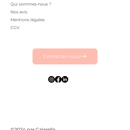
Qui sommes-nous ?
Nos avis
Mentions légales
CGV
Contactez-nous
©2024 par Calarella.