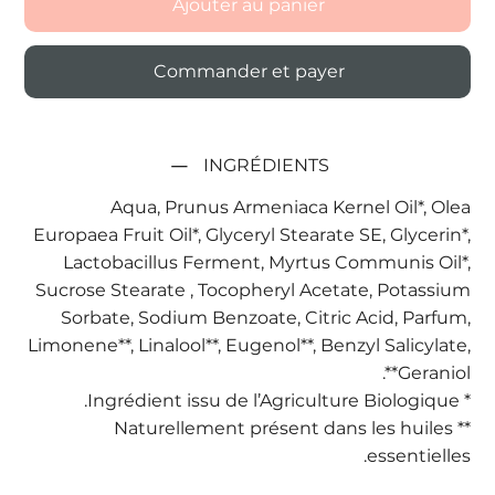
Ajouter au panier
Commander et payer
INGRÉDIENTS
Aqua, Prunus Armeniaca Kernel Oil*, Olea
Europaea Fruit Oil*, Glyceryl Stearate SE, Glycerin*,
Lactobacillus Ferment, Myrtus Communis Oil*,
Sucrose Stearate , Tocopheryl Acetate, Potassium
Sorbate, Sodium Benzoate, Citric Acid, Parfum,
Limonene**, Linalool**, Eugenol**, Benzyl Salicylate,
Geraniol**.
* Ingrédient issu de l’Agriculture Biologique.
** Naturellement présent dans les huiles
essentielles.