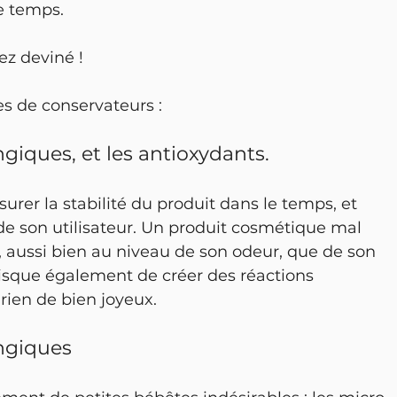
e temps.
ez deviné !
pes de conservateurs : 
giques, et les antioxydants. 
urer la stabilité du produit dans le temps, et 
 de son utilisateur. Un produit cosmétique mal 
, aussi bien au niveau de son odeur, que de son 
 risque également de créer des réactions 
, rien de bien joyeux.
ongiques