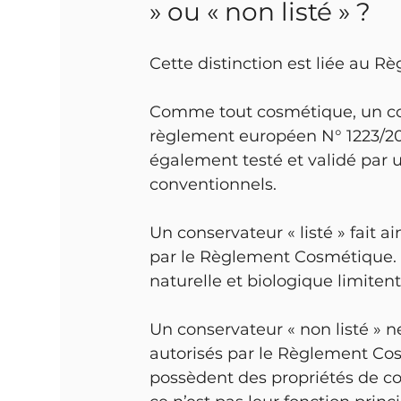
» ou « non listé » ?
Cette distinction est liée au 
Comme tout cosmétique, un cosm
règlement européen N° 1223/2009
également testé et validé par 
conventionnels.
Un conservateur « listé » fait ai
par le Règlement Cosmétique. 
naturelle et biologique limitent 
Un conservateur « non listé » ne
autorisés par le Règlement Cos
possèdent des propriétés de co