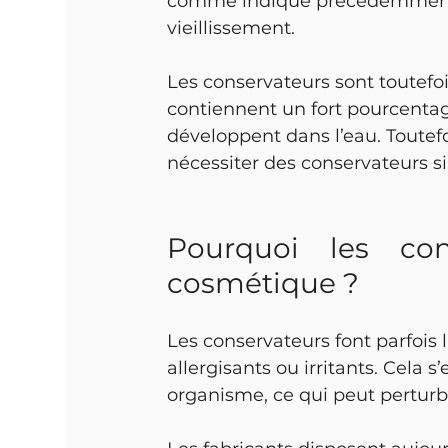
comme indiqué précédemment,
vieillissement.
Les conservateurs sont toutefo
contiennent un fort pourcentag
développent dans l’eau. Toutef
nécessiter des conservateurs si 
Pourquoi les cons
cosmétique ?
Les conservateurs font parfois l
allergisants ou irritants. Cela s
organisme, ce qui peut perturb