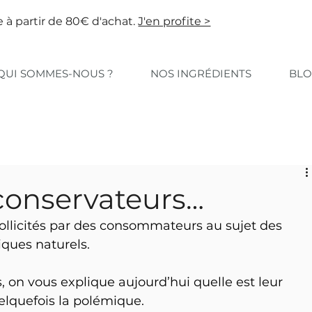
e à partir de 80€ d'achat.
J'en profite >
QUI SOMMES-NOUS ?
NOS INGRÉDIENTS
BL
conservateurs…
licités par des consommateurs au sujet des 
ques naturels.
s, on vous explique aujourd’hui quelle est leur 
uelquefois la polémique.