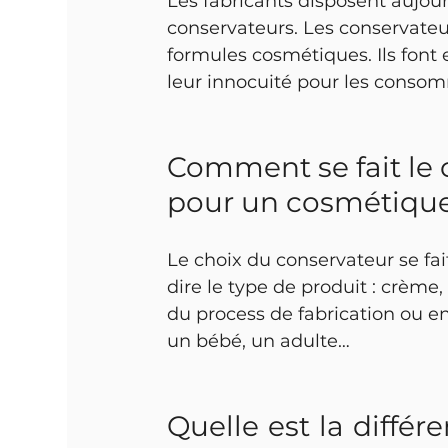
Les fabricants disposent aujou
conservateurs. Les conservateu
formules cosmétiques. Ils font e
leur innocuité pour les conso
Comment se fait le 
pour un cosmétique
Le choix du conservateur se fai
dire le type de produit : crème
du process de fabrication ou en
un bébé, un adulte…
Quelle est la différ