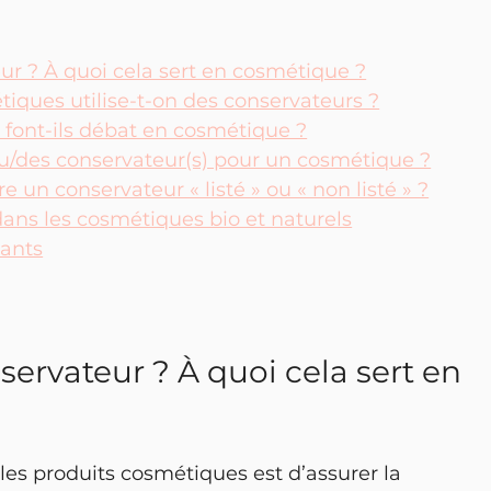
ur ? À quoi cela sert en cosmétique ?
iques utilise-t-on des conservateurs ?
 font-ils débat en cosmétique ?
u/des conservateur(s) pour un cosmétique ?
re un conservateur « listé » ou « non listé » ?
dans les cosmétiques bio et naturels
dants
ervateur ? À quoi cela sert en 
es produits cosmétiques est d’assurer la 