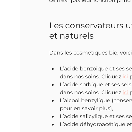
ce n’est pas leur fonction princi
Les conservateurs ut
et naturels
Dans les cosmétiques bio, voic
L’acide benzoïque et ses se
dans nos soins. Cliquez 
ici
 
L’acide sorbique et ses sels
dans nos soins. Cliquez 
ici
 
L’alcool benzylique (conserv
pour en savoir plus),
L’acide salicylique et ses se
L’acide déhydroacétique et 