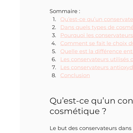
Sommaire :
Qu’est-ce qu’un conservate
Dans quels types de cosmét
Pourquoi les conservateurs
Comment se fait le choix d
Quelle est la différence ent
Les conservateurs utilisés 
Les conservateurs antioxy
Conclusion
Qu’est-ce qu’un cons
cosmétique ?
Le but des conservateurs dans l