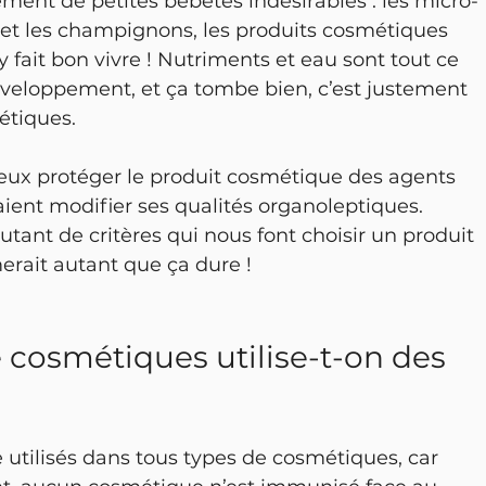
ment de petites bébêtes indésirables : les micro-
 et les champignons, les produits cosmétiques 
 y fait bon vivre ! Nutriments et eau sont tout ce 
développement, et ça tombe bien, c’est justement 
étiques. 
eux protéger le produit cosmétique des agents 
ient modifier ses qualités organoleptiques. 
utant de critères qui nous font choisir un produit 
merait autant que ça dure !
 cosmétiques utilise-t-on des 
 utilisés dans tous types de cosmétiques, car 