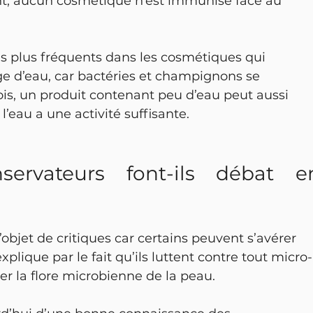
 aucun cosmétique n’est immunisé face au 
is plus fréquents dans les cosmétiques qui 
e d’eau, car bactéries et champignons se 
ois, un produit contenant peu d’eau peut aussi 
l’eau a une activité suffisante.
ervateurs font-ils débat en
’objet de critiques car certains peuvent s’avérer 
’explique par le fait qu’ils luttent contre tout micro-
er la flore microbienne de la peau.