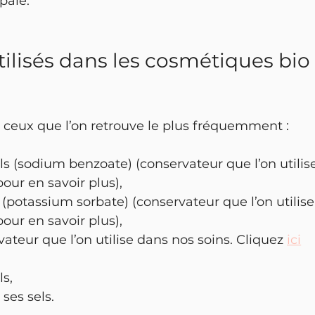
pale.
ilisés dans les cosmétiques bio
i ceux que l’on retrouve le plus fréquemment :
ls (sodium benzoate) (conservateur que l’on utilis
pour en savoir plus),
 (potassium sorbate) (conservateur que l’on utilise
pour en savoir plus),
ateur que l’on utilise dans nos soins. Cliquez 
ici
ls,
ses sels.