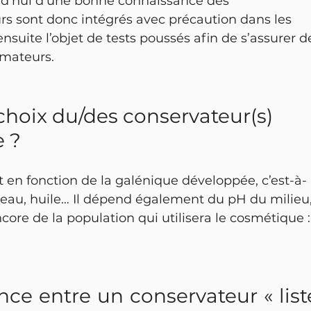
rd’hui d’une bonne connaissance des 
rs sont donc intégrés avec précaution dans les 
nsuite l’objet de tests poussés afin de s’assurer d
mmateurs.
choix du/des conservateur(s) 
 ?
t en fonction de la galénique développée, c’est-à-
, eau, huile… Il dépend également du pH du milieu,
core de la population qui utilisera le cosmétique :
ence entre un conservateur « listé